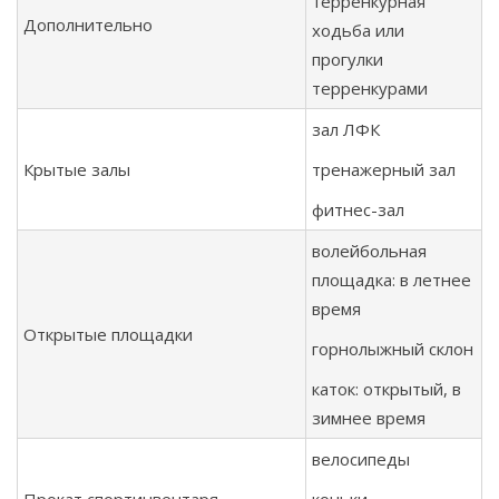
терренкурная
Дополнительно
ходьба или
прогулки
терренкурами
зал ЛФК
Крытые залы
тренажерный зал
фитнес-зал
волейбольная
площадка: в летнее
время
Открытые площадки
горнолыжный склон
каток: открытый, в
зимнее время
велосипеды