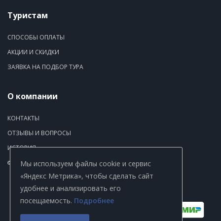
Туристам
СПОСОБЫ ОПЛАТЫ
АКЦИИ И СКИДКИ
ЗАЯВКА НА ПОДБОР ТУРА
О компании
КОНТАКТЫ
ОТЗЫВЫ И ВОПРОСЫ
ИСТОРИЯ
Мы используем файлы cookie и сервис
© Copyright 2026. ООО «ТЭП Томсктурист».
«Яндекс Метрика», чтобы сделать сайт
Политика обработки персональных данных
удобнее и анализировать его
Согласие на обработку и передачу персональных данных
посещаемость.
Подробнее