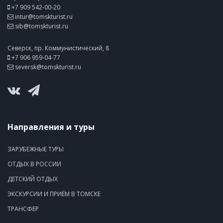
+7 909 542-00-20
intur@tomskturist.ru
sib@tomskturist.ru
Северск, пр. Коммунистический, 8
+7 906 959-04-77
seversk@tomskturist.ru
Направления и туры
ЗАРУБЕЖНЫЕ ТУРЫ
ОТДЫХ В РОССИИ
ДЕТСКИЙ ОТДЫХ
ЭКСКУРСИИ И ПРИЁМ В ТОМСКЕ
ТРАНСФЕР