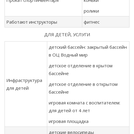
Прокат спортинвентаря
коньки
ролики
Работают инструкторы
фитнес
ДЛЯ ДЕТЕЙ, УСЛУГИ
детский бассейн: закрытый бассейн
в ОЦ Водный мир
детское отделение в крытом
бассейне
Инфраструктура
детское отделение в открытом
для детей
бассейне
игровая комната с воспитателем:
для детей от 4 лет
игровая площадка
детские велосипеды