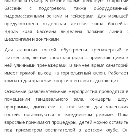
влажная и сухая). В летнее время действует открытый
бассейн с подогревом, также оборудованный
гидромассажными зонами и гейзерами. Для малышей
предусмотрена отдельная детская чаша бассейна.
Вдоль края бассейна выделена пляжная линия с
шезлонгами и зонтиками.
Для активных гостей обустроены тренажерный и
фитнес-зал, летняя спортплощадка с примыкающими к
ней уличными тренажерами. В зимнее время санаторий
имеет прямой выход на горнолыжный склон. Работает
комната для хранения спортинвентаря отдыхающих.
Основные развлекательные мероприятия проводятся в
помещении танцевального зала. Концерты, шоу-
программы, дискотеки, в том числе для маленьких
гостей, организуются в ежедневном режиме. Пока
взрослые принимают процедуры, детей можно оставить
под присмотром воспитателей в детском клубе. Он